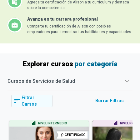
Agrega tu certificación de Alison a tu currículum y destaca
sobre la competencia
Avanza en tu carrera profesional
Comparte tu certificación de Alison con posibles
empleadores para demostrar tus habilidades y capacidades
Explorar cursos
por categoría
Cursos de
Servicios de Salud
Filtrar
Borrar Filtros
Cursos
NIVEL INTERMEDIO
NIVEL PRINC
CERTIFICADO