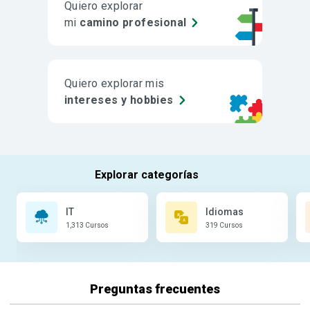
Quiero explorar
mi
camino profesional
Quiero explorar mis
intereses y hobbies
IT
Idiomas
1,313 Cursos
319 Cursos
Preguntas frecuentes