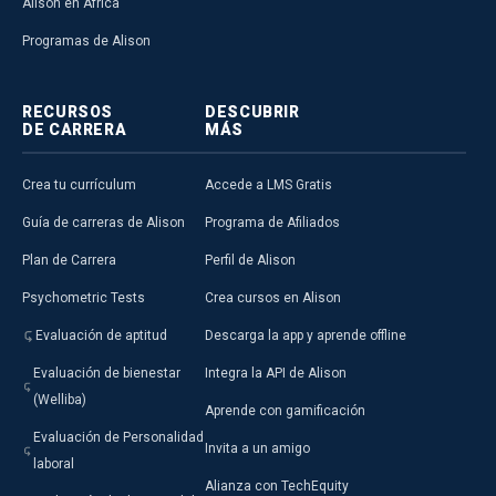
Alison en África
Programas de Alison
RECURSOS
DESCUBRIR
DE CARRERA
MÁS
Crea tu currículum
Accede a LMS Gratis
Guía de carreras de Alison
Programa de Afiliados
Plan de Carrera
Perfil de Alison
Psychometric Tests
Crea cursos en Alison
Evaluación de aptitud
Descarga la app y aprende offline
Evaluación de bienestar
Integra la API de Alison
(Welliba)
Aprende con gamificación
Evaluación de Personalidad
Invita a un amigo
laboral
Alianza con TechEquity