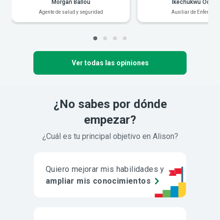
Morgan Ballou
Ikechukwu Odiak
Agente de salud y seguridad
Auxiliar de Enfermerí
Ver todas las opiniones
¿No sabes por dónde
empezar?
¿Cuál es tu principal objetivo en Alison?
Quiero mejorar mis habilidades y
ampliar mis conocimientos