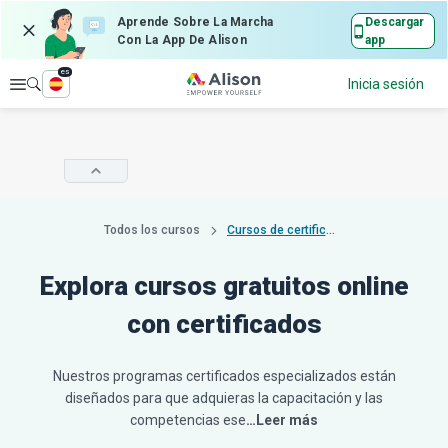
Aprende Sobre La Marcha
Descargar
Con La App De Alison
app
es
Explorar
Inicia sesión
Todos los cursos
Cursos de certificado
Explora cursos gratuitos online
con certificados
Nuestros programas certificados especializados están
diseñados para que adquieras la capacitación y las
competencias ese
…Leer más