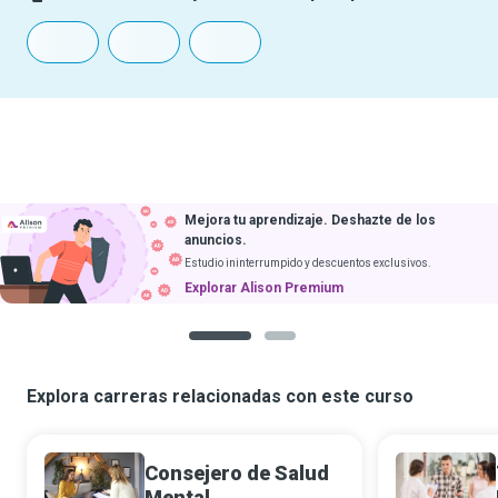
Mejora tu aprendizaje. Deshazte de los
anuncios.
Estudio ininterrumpido y descuentos exclusivos.
Explorar Alison Premium
1
2
Explora carreras relacionadas con este curso
Consejero de Salud
Mental