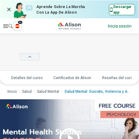
Aprende Sobre La Marcha
Descargar
Con La App De Alison
app
es
Explorar
Inicia sesión
Detalles del curso
Certificados de Alison
Reseñas del curso
Inicio
Salud
Salud Mental
Salud Mental: Suicidio, Violencia y Abuso...