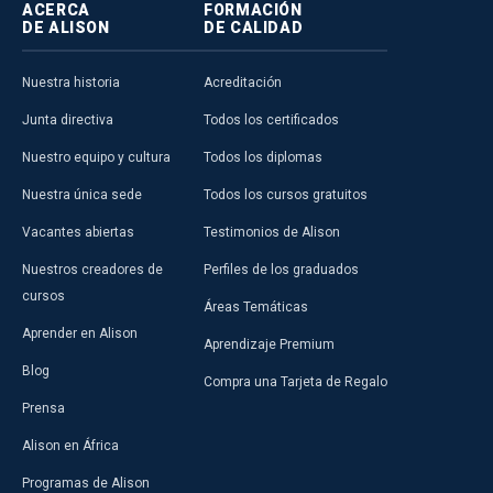
ACERCA
FORMACIÓN
DE ALISON
DE CALIDAD
Nuestra historia
Acreditación
Junta directiva
Todos los certificados
Nuestro equipo y cultura
Todos los diplomas
Nuestra única sede
Todos los cursos gratuitos
Vacantes abiertas
Testimonios de Alison
Nuestros creadores de
Perfiles de los graduados
cursos
Áreas Temáticas
Aprender en Alison
Aprendizaje Premium
Blog
Compra una Tarjeta de Regalo
Prensa
Alison en África
Programas de Alison