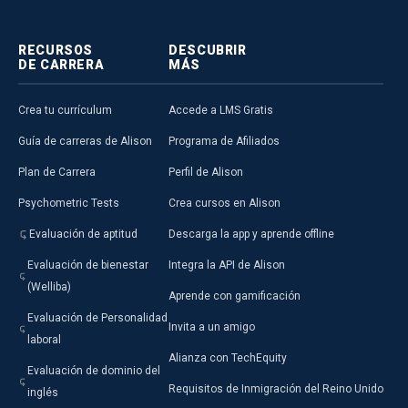
RECURSOS
DESCUBRIR
DE CARRERA
MÁS
Crea tu currículum
Accede a LMS Gratis
Guía de carreras de Alison
Programa de Afiliados
Plan de Carrera
Perfil de Alison
Psychometric Tests
Crea cursos en Alison
Evaluación de aptitud
Descarga la app y aprende offline
Evaluación de bienestar
Integra la API de Alison
(Welliba)
Aprende con gamificación
Evaluación de Personalidad
Invita a un amigo
laboral
Alianza con TechEquity
Evaluación de dominio del
Requisitos de Inmigración del Reino Unido
inglés