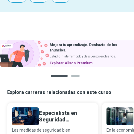
Mejora tu aprendizaje. Deshazte de los
anuncios.
Estudio ininterrumpido y descuentos exclusivos.
Explorar Alison Premium
1
2
Explora carreras relacionadas con este curso
Especialista en
Seguridad
Informática
Las medidas de seguridad bien
En la economía