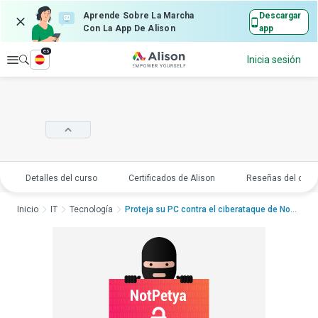
Aprende Sobre La Marcha
Descargar
Con La App De Alison
app
es
Explorar
Inicia sesión
Detalles del curso
Certificados de Alison
Reseñas del curs
Inicio
IT
Tecnología
Proteja su PC contra el ciberataque de NotPetyaProt...