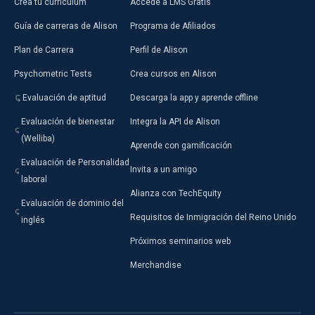
Crea tu currículum
Accede a LMS Gratis
Guía de carreras de Alison
Programa de Afiliados
Plan de Carrera
Perfil de Alison
Psychometric Tests
Crea cursos en Alison
Evaluación de aptitud
Descarga la app y aprende offline
Evaluación de bienestar
Integra la API de Alison
(Welliba)
Aprende con gamificación
Evaluación de Personalidad
Invita a un amigo
laboral
Alianza con TechEquity
Evaluación de dominio del
Requisitos de Inmigración del Reino Unido
inglés
Próximos seminarios web
Merchandise