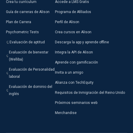
Crea tu currículum
Accede a LMS Gratis
Guía de carreras de Alison
Programa de Afiliados
Plan de Carrera
Perfil de Alison
Psychometric Tests
Crea cursos en Alison
Evaluación de aptitud
Descarga la app y aprende offline
Evaluación de bienestar
Integra la API de Alison
(Welliba)
Aprende con gamificación
Evaluación de Personalidad
Invita a un amigo
laboral
Alianza con TechEquity
Evaluación de dominio del
Requisitos de Inmigración del Reino Unido
inglés
Próximos seminarios web
Merchandise