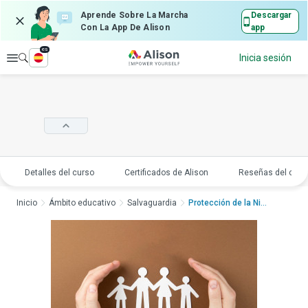
Aprende Sobre La Marcha
Descargar
Con La App De Alison
app
es
Explorar
Inicia sesión
Detalles del curso
Certificados de Alison
Reseñas del curs
Inicio
Ámbito educativo
Salvaguardia
Protección de la Niñ...