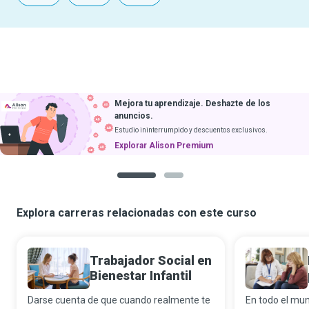
Mejora tu aprendizaje. Deshazte de los
anuncios.
Estudio ininterrumpido y descuentos exclusivos.
Explorar Alison Premium
1
2
Explora carreras relacionadas con este curso
Trabajador Social en
Bienestar Infantil
Darse cuenta de que cuando realmente te
En todo el mu