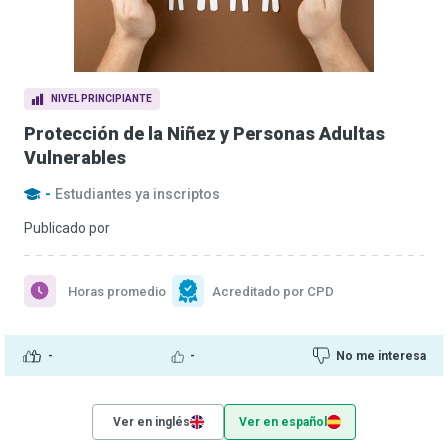
NIVEL PRINCIPIANTE
Protección de la Niñez y Personas Adultas
Vulnerables
-
Estudiantes ya inscriptos
Publicado por
Horas promedio
Acreditado por CPD
-
-
No me interesa
Ver en inglés
Ver en español