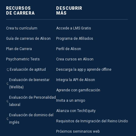
RECURSOS
DESCUBRIR
DE CARRERA
MÁS
Crea tu currículum
Accede a LMS Gratis
Guía de carreras de Alison
Programa de Afiliados
Plan de Carrera
Perfil de Alison
Psychometric Tests
Crea cursos en Alison
Evaluación de aptitud
Descarga la app y aprende offline
Evaluación de bienestar
Integra la API de Alison
(Welliba)
Aprende con gamificación
Evaluación de Personalidad
Invita a un amigo
laboral
Alianza con TechEquity
Evaluación de dominio del
Requisitos de Inmigración del Reino Unido
inglés
Próximos seminarios web