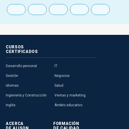
CURSOS
CERTIFICADOS
Desarrollo personal
IT
Gestión
Negocios
Idiomas
Salud
Ingeniería y Construcción
Ventas y marketing
Inglés
Ámbito educativo
ACERCA
FORMACIÓN
DE ALISON
DE CALIDAD