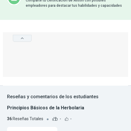
Comparte tu Certificación de Alison con posibles
empleadores para destacar tus habilidades y capacidades
Reseñas y comentarios de los estudiantes
Principios Básicos de la Herbolaria
36
Reseñas Totales
-
-