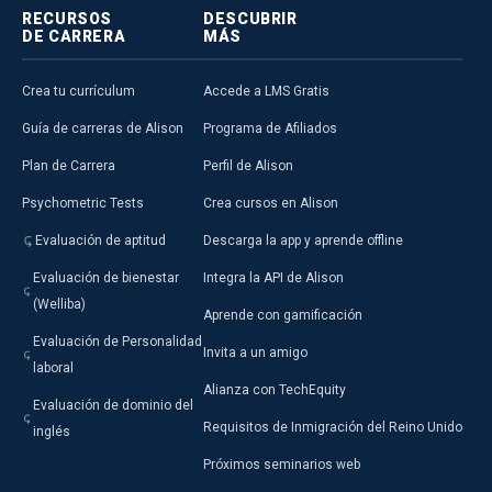
RECURSOS
DESCUBRIR
DE CARRERA
MÁS
Crea tu currículum
Accede a LMS Gratis
Guía de carreras de Alison
Programa de Afiliados
Plan de Carrera
Perfil de Alison
Psychometric Tests
Crea cursos en Alison
Evaluación de aptitud
Descarga la app y aprende offline
Evaluación de bienestar
Integra la API de Alison
(Welliba)
Aprende con gamificación
Evaluación de Personalidad
Invita a un amigo
laboral
Alianza con TechEquity
Evaluación de dominio del
Requisitos de Inmigración del Reino Unido
inglés
Próximos seminarios web