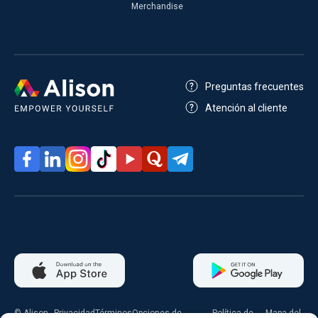
Merchandise
Preguntas frecuentes
Atención al cliente
© Alison
Privacidad
Términos
Opciones de
Política de
Mapa del