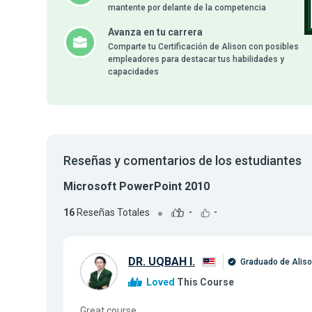
mantente por delante de la competencia
Avanza en tu carrera
Comparte tu Certificación de Alison con posibles
empleadores para destacar tus habilidades y
capacidades
Reseñas y comentarios de los estudiantes
Microsoft PowerPoint 2010
16
Reseñas Totales
-
-
DR. UQBAH I.
Graduado de Alis
Loved
This Course
Great course