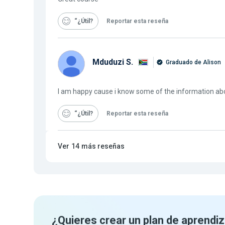
“¿Útil
Reportar esta reseña
Mduduzi S.
Graduado de Alison
I am happy cause i know some of the information a
“¿Útil
Reportar esta reseña
Ver
14
más reseñas
¿Quieres crear un plan de aprendiz