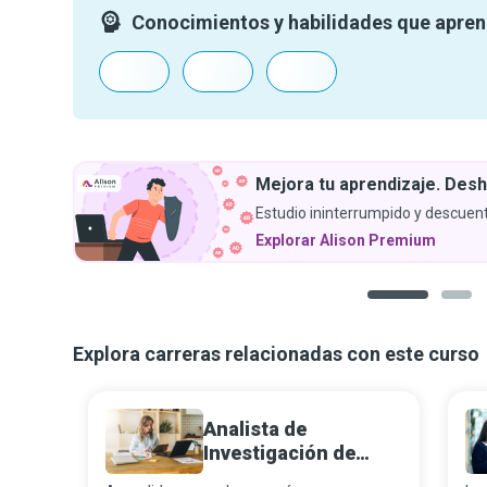
Conocimientos y habilidades que apre
Mejora tu aprendizaje. Desh
Estudio ininterrumpido y descuent
Explorar Alison Premium
1
2
Explora carreras relacionadas con este curso
Analista de
Investigación de
Mercados