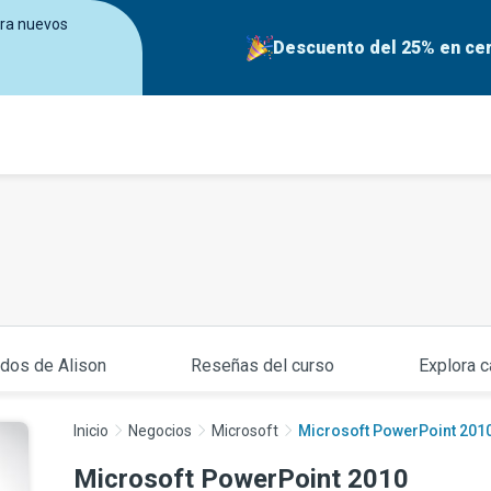
era nuevos
Descuento del 25% en cer
ados de Alison
Reseñas del curso
Explora c
Inicio
Negocios
Microsoft
Microsoft PowerPoint 201
Microsoft PowerPoint 2010