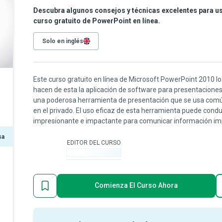
Descubra algunos consejos y técnicas excelentes para u
curso gratuito de PowerPoint en línea.
Solo en inglés
Este curso gratuito en línea de Microsoft PowerPoint 2010 lo 
hacen de esta la aplicación de software para presentacione
una poderosa herramienta de presentación que se usa comú
en el privado. El uso eficaz de esta herramienta puede condu
impresionante e impactante para comunicar información imp
sa
EDITOR DEL CURSO
-
Comienza El Curso Ahora