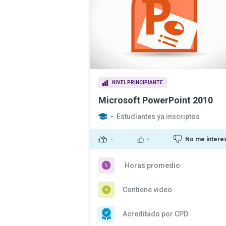
NIVEL PRINCIPIANTE
Microsoft PowerPoint 2010
-
Estudiantes ya inscriptos
-
-
No me intere
Horas promedio
Contiene video
Acreditado por CPD