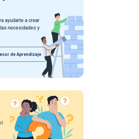
a ayudarte a crear
 las necesidades y
esor de Aprendizaje
el