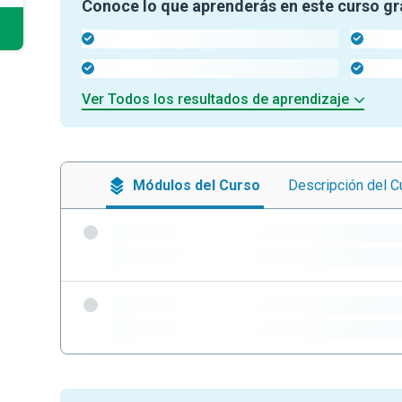
Conoce lo que aprenderás en este curso gr
-
-
-
-
Ver Todos los resultados de aprendizaje
Módulos
del Curso
Descripción
del C
-
-
-
-