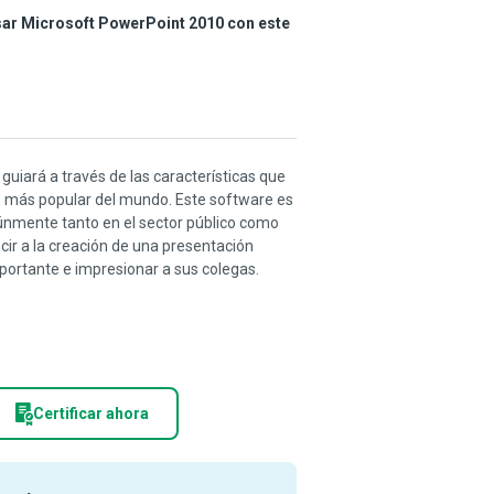
sar Microsoft PowerPoint 2010 con este
guiará a través de las características que
s más popular del mundo. Este software es
nmente tanto en el sector público como
cir a la creación de una presentación
ortante e impresionar a sus colegas.
Certificar ahora