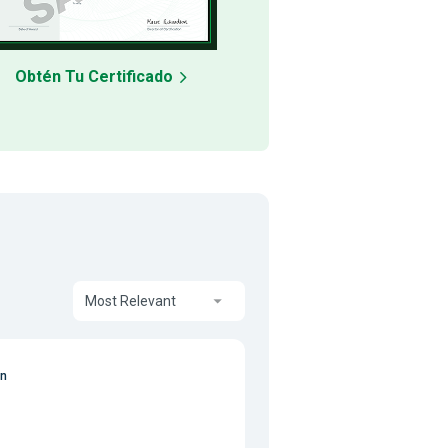
Obtén Tu Certificado
Most Relevant
on