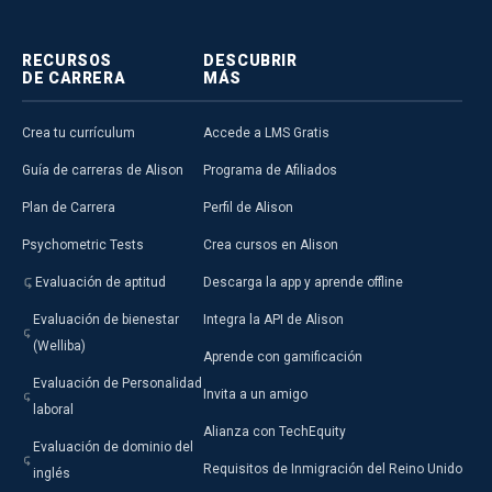
RECURSOS
DESCUBRIR
DE CARRERA
MÁS
Crea tu currículum
Accede a LMS Gratis
Guía de carreras de Alison
Programa de Afiliados
Plan de Carrera
Perfil de Alison
Psychometric Tests
Crea cursos en Alison
Evaluación de aptitud
Descarga la app y aprende offline
Evaluación de bienestar
Integra la API de Alison
(Welliba)
Aprende con gamificación
Evaluación de Personalidad
Invita a un amigo
laboral
Alianza con TechEquity
Evaluación de dominio del
Requisitos de Inmigración del Reino Unido
inglés