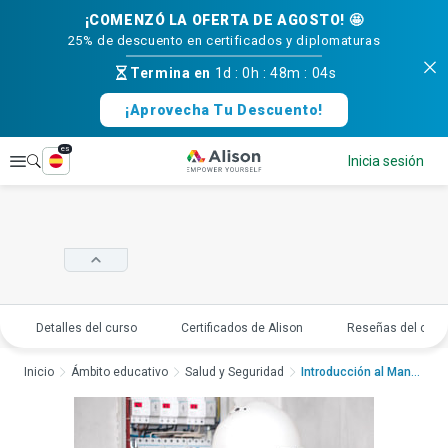
¡COMENZÓ LA OFERTA DE AGOSTO! 🤩
25% de descuento en certificados y diplomaturas
Termina en
1d
:
0h
:
48m
:
03s
¡Aprovecha Tu Descuento!
es
Explorar
Inicia sesión
Detalles del curso
Certificados de Alison
Reseñas del curs
Inicio
Ámbito educativo
Salud y Seguridad
Introducción al Mant...