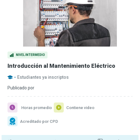
NIVEL INTERMEDIO
Introducción al Mantenimiento Eléctrico
-
Estudiantes ya inscriptos
Publicado por
Horas promedio
Contiene video
Acreditado por CPD