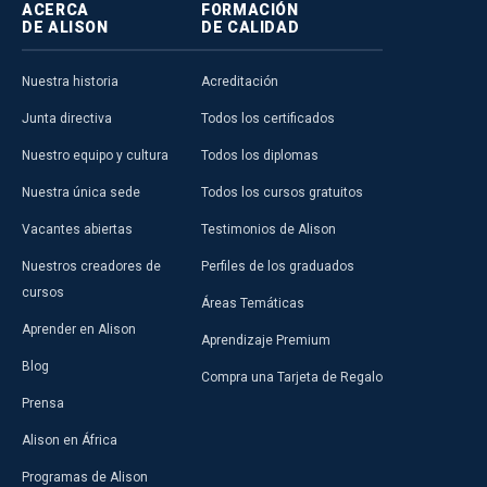
ACERCA
FORMACIÓN
DE ALISON
DE CALIDAD
Nuestra historia
Acreditación
Junta directiva
Todos los certificados
Nuestro equipo y cultura
Todos los diplomas
Nuestra única sede
Todos los cursos gratuitos
Vacantes abiertas
Testimonios de Alison
Nuestros creadores de
Perfiles de los graduados
cursos
Áreas Temáticas
Aprender en Alison
Aprendizaje Premium
Blog
Compra una Tarjeta de Regalo
Prensa
Alison en África
Programas de Alison