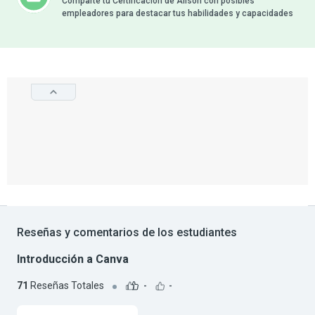
Comparte tu Certificación de Alison con posibles
empleadores para destacar tus habilidades y capacidades
Reseñas y comentarios de los estudiantes
Introducción a Canva
71
Reseñas Totales
-
-