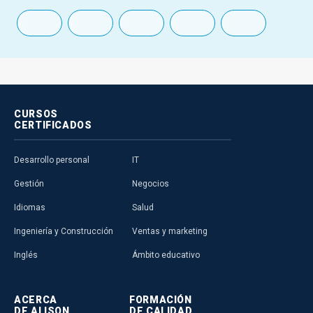
CURSOS
CERTIFICADOS
Desarrollo personal
IT
Gestión
Negocios
Idiomas
Salud
Ingeniería y Construcción
Ventas y marketing
Inglés
Ámbito educativo
ACERCA
FORMACIÓN
DE ALISON
DE CALIDAD