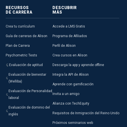
RECURSOS
DESCUBRIR
DE CARRERA
MÁS
Crea tu currículum
Accede a LMS Gratis
Guía de carreras de Alison
Programa de Afiliados
Plan de Carrera
Perfil de Alison
Psychometric Tests
Crea cursos en Alison
Evaluación de aptitud
Descarga la app y aprende offline
Evaluación de bienestar
Integra la API de Alison
(Welliba)
Aprende con gamificación
Evaluación de Personalidad
Invita a un amigo
laboral
Alianza con TechEquity
Evaluación de dominio del
Requisitos de Inmigración del Reino Unido
inglés
Próximos seminarios web