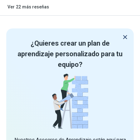
Ver
22
más reseñas
¿Quieres crear un plan de
aprendizaje personalizado para tu
equipo?
Nuestros Asesores de Aprendizaje están aquí para