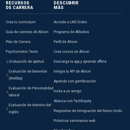
RECURSOS
DESCUBRIR
DE CARRERA
MÁS
Crea tu currículum
Accede a LMS Gratis
Guía de carreras de Alison
Programa de Afiliados
Plan de Carrera
Perfil de Alison
Psychometric Tests
Crea cursos en Alison
Evaluación de aptitud
Descarga la app y aprende offline
Evaluación de bienestar
Integra la API de Alison
(Welliba)
Aprende con gamificación
Evaluación de Personalidad
Invita a un amigo
laboral
Alianza con TechEquity
Evaluación de dominio del
Requisitos de Inmigración del Reino Unido
inglés
Próximos seminarios web