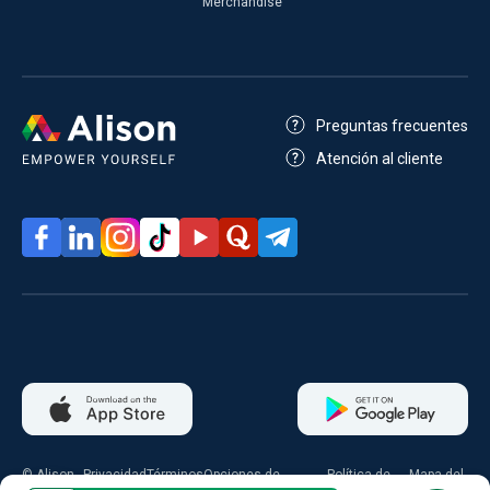
Merchandise
Preguntas frecuentes
Atención al cliente
© Alison
Privacidad
Términos
Opciones de
Política de
Mapa del