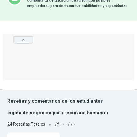
Comparte tu Certificación de Alison con posibles
empleadores para destacar tus habilidades y capacidades
Reseñas y comentarios de los estudiantes
Inglés de negocios para recursos humanos
24
Reseñas Totales
-
-