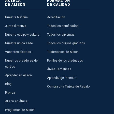
ACERCA
FORMACIÓN
DE ALISON
DE CALIDAD
Nuestra historia
Acreditación
Junta directiva
Todos los certificados
Nuestro equipo y cultura
Todos los diplomas
Nuestra única sede
Todos los cursos gratuitos
Vacantes abiertas
Testimonios de Alison
Nuestros creadores de
Perfiles de los graduados
cursos
Áreas Temáticas
Aprender en Alison
Aprendizaje Premium
Blog
Compra una Tarjeta de Regalo
Prensa
Alison en África
Programas de Alison