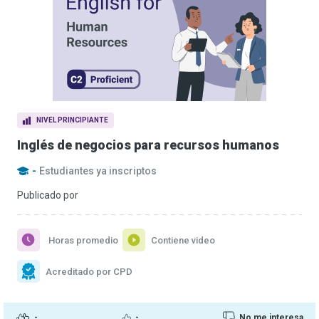
NIVEL PRINCIPIANTE
Inglés de negocios para recursos humanos
-
Estudiantes ya inscriptos
Publicado por
Horas promedio
Contiene video
Acreditado por CPD
-
-
No me interesa