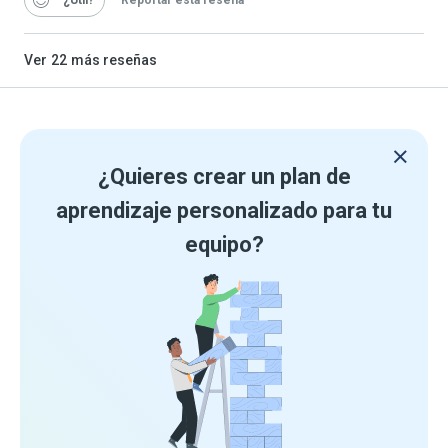
“¿Útil
Reportar esta reseña
Ver
22
más reseñas
¿Quieres crear un plan de
aprendizaje personalizado para tu
equipo?