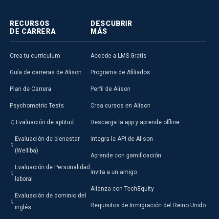
RECURSOS
DESCUBRIR
DE CARRERA
MÁS
Crea tu currículum
Accede a LMS Gratis
Guía de carreras de Alison
Programa de Afiliados
Plan de Carrera
Perfil de Alison
Psychometric Tests
Crea cursos en Alison
Evaluación de aptitud
Descarga la app y aprende offline
Evaluación de bienestar
Integra la API de Alison
(Welliba)
Aprende con gamificación
Evaluación de Personalidad
Invita a un amigo
laboral
Alianza con TechEquity
Evaluación de dominio del
Requisitos de Inmigración del Reino Unido
inglés