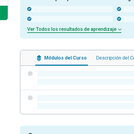
-
-
-
-
Ver Todos los resultados de aprendizaje
Módulos
del Curso
Descripción
del C
-
-
-
-