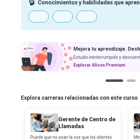
Conocimientos y habilidades que apre
Mejora tu aprendizaje. Desh
Estudio ininterrumpido y descuent
Explorar Alison Premium
1
2
Explora carreras relacionadas con este curso
Gerente de Centro de
Llamadas
Puede que no sean la voz que los clientes
Mir