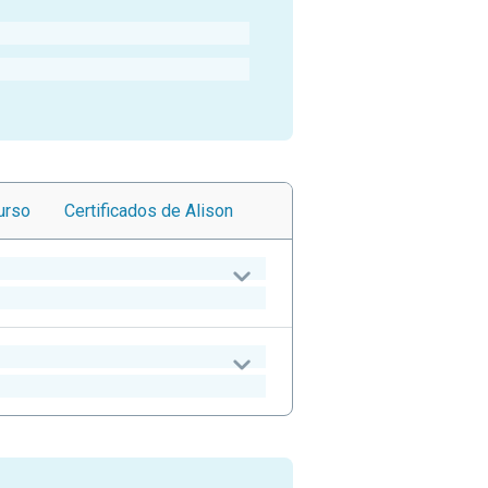
urso
Certificados
de Alison