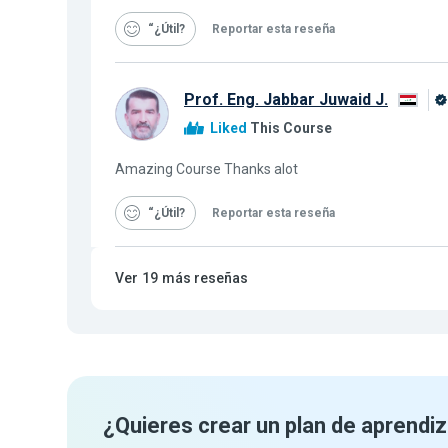
“¿Útil
Reportar esta reseña
Prof. Eng. Jabbar Juwaid J.
Liked
This Course
Amazing Course Thanks alot
“¿Útil
Reportar esta reseña
Ver
19
más reseñas
¿Quieres crear un plan de aprendiz