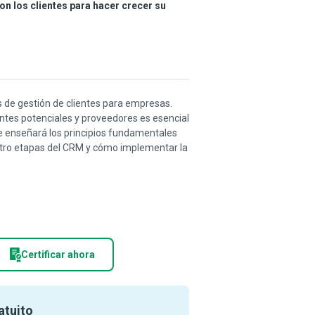
on los clientes para hacer crecer su
as de gestión de clientes para empresas.
entes potenciales y proveedores es esencial
le enseñará los principios fundamentales
cuatro etapas del CRM y cómo implementar la
Certificar ahora
atuito