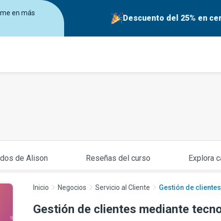
birme en más
Descuento del 25% en cer
ados de Alison
Reseñas del curso
Explora c
Inicio
Negocios
Servicio al Cliente
Gestión de cliente
Gestión de clientes mediante tecn