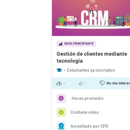
NIVEL PRINCIPIANTE
Gestión de clientes mediante
tecnología
-
Estudiantes ya inscriptos
-
-
No me intere
Horas promedio
Contiene video
Acreditado por CPD