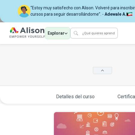
“Estoy muy satisfecho con Alison. Volveré para inscri
cursos para seguir desarrollándome”. -
Adewale A.
Explorar
Detalles del curso
Certific