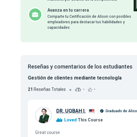
Avanza en tu carrera
Comparte tu Certificación de Alison con posibles
empleadores para destacar tus habilidades y
capacidades
Reseñas y comentarios de los estudiantes
Gestión de clientes mediante tecnología
21
Reseñas Totales
-
-
DR. UQBAH I.
Graduado de Alis
Loved
This Course
Great course