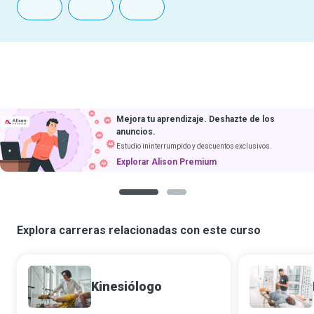
Mejora tu aprendizaje. Deshazte de los
anuncios.
Estudio ininterrumpido y descuentos exclusivos.
Explorar Alison Premium
1
2
Explora carreras relacionadas con este curso
Kinesiólogo