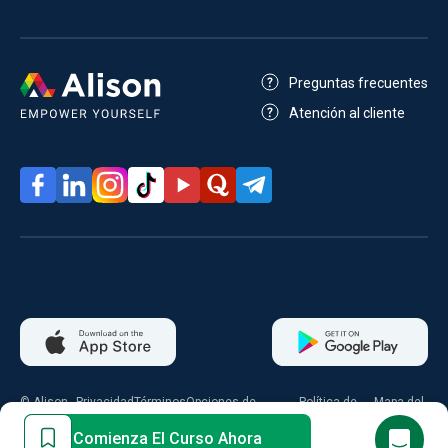
Preguntas frecuentes
Atención al cliente
© Alison
Privacidad
Términos
Opciones de
Política de
Mapa del
2026
consentimiento
cookies
sitio
Comienza El Curso Ahora