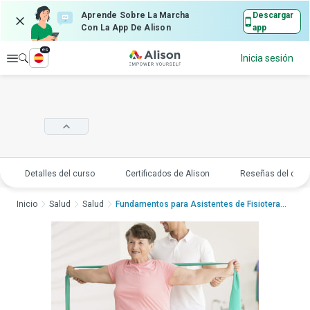
Aprende Sobre La Marcha
Descargar
Con La App De Alison
app
es
Explorar
Inicia sesión
Detalles del curso
Certificados de Alison
Reseñas del curs
Inicio
Salud
Salud
Fundamentos para Asistentes de FisioterapiaFundamentos ...