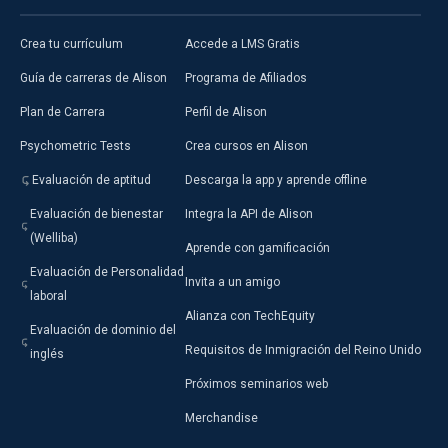
Crea tu currículum
Accede a LMS Gratis
Guía de carreras de Alison
Programa de Afiliados
Plan de Carrera
Perfil de Alison
Psychometric Tests
Crea cursos en Alison
Evaluación de aptitud
Descarga la app y aprende offline
Evaluación de bienestar
Integra la API de Alison
(Welliba)
Aprende con gamificación
Evaluación de Personalidad
Invita a un amigo
laboral
Alianza con TechEquity
Evaluación de dominio del
Requisitos de Inmigración del Reino Unido
inglés
Próximos seminarios web
Merchandise