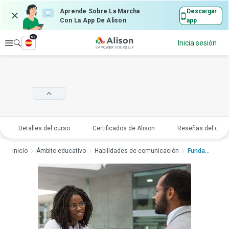
Aprende Sobre La Marcha
Descargar
Con La App De Alison
app
es
Explorar
Inicia sesión
Detalles del curso
Certificados de Alison
Reseñas del curs
Inicio
Ámbito educativo
Habilidades de comunicación
Fundamentos de una c...