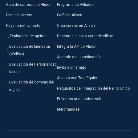
Guía de carreras de Alison
Programa de Afiliados
Plan de Carrera
Perfil de Alison
Psychometric Tests
Crea cursos en Alison
Evaluación de aptitud
Descarga la app y aprende offline
Evaluación de bienestar
Integra la API de Alison
(Welliba)
Aprende con gamificación
Evaluación de Personalidad
Invita a un amigo
laboral
Alianza con TechEquity
Evaluación de dominio del
Requisitos de Inmigración del Reino Unido
inglés
Próximos seminarios web
Merchandise