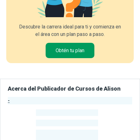
Descubre la carrera ideal para ti y comienza en
el área con un plan paso a paso.
Obtén tu plan
Acerca del Publicador de Cursos de Alison
-
Estadísticas del Publicador
-
Estudiantes
-
Cursos
-
Estudiantes
Beneficiados
Con Sus