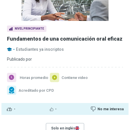
NIVEL PRINCIPIANTE
Fundamentos de una comunicación oral eficaz
-
Estudiantes ya inscriptos
Publicado por
Horas promedio
Contiene video
Acreditado por CPD
-
-
No me interesa
Solo en inglés