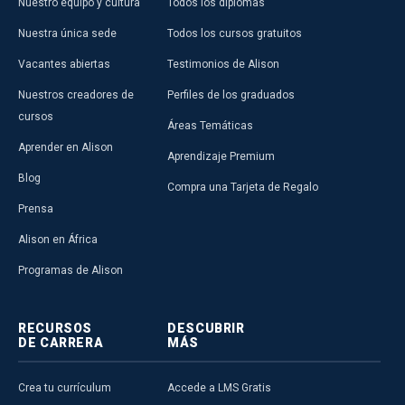
Nuestro equipo y cultura
Todos los diplomas
Nuestra única sede
Todos los cursos gratuitos
Vacantes abiertas
Testimonios de Alison
Nuestros creadores de
Perfiles de los graduados
cursos
Áreas Temáticas
Aprender en Alison
Aprendizaje Premium
Blog
Compra una Tarjeta de Regalo
Prensa
Alison en África
Programas de Alison
RECURSOS
DESCUBRIR
DE CARRERA
MÁS
Crea tu currículum
Accede a LMS Gratis