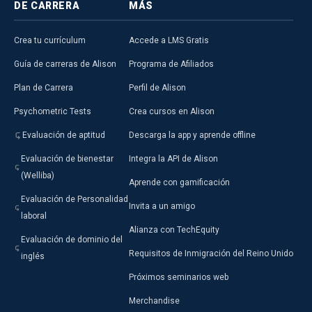
DE CARRERA
MÁS
Crea tu currículum
Accede a LMS Gratis
Guía de carreras de Alison
Programa de Afiliados
Plan de Carrera
Perfil de Alison
Psychometric Tests
Crea cursos en Alison
Evaluación de aptitud
Descarga la app y aprende offline
Evaluación de bienestar
Integra la API de Alison
(Welliba)
Aprende con gamificación
Evaluación de Personalidad
Invita a un amigo
laboral
Alianza con TechEquity
Evaluación de dominio del
Requisitos de Inmigración del Reino Unido
inglés
Próximos seminarios web
Merchandise