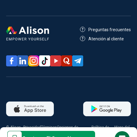
Preguntas frecuentes
Atención al cliente
© Alison
Privacidad
Términos
Opciones de
Política de
Mapa del
2026
consentimiento
cookies
sitio