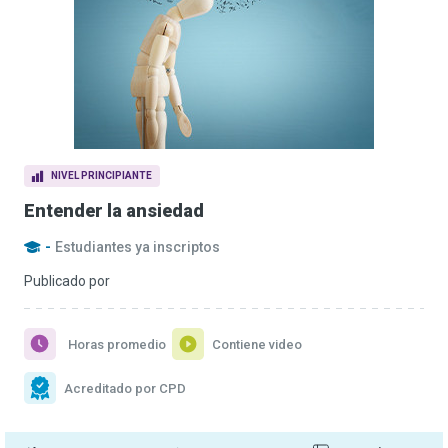
NIVEL PRINCIPIANTE
Entender la ansiedad
-
Estudiantes ya inscriptos
Publicado por
Horas promedio
Contiene video
Acreditado por CPD