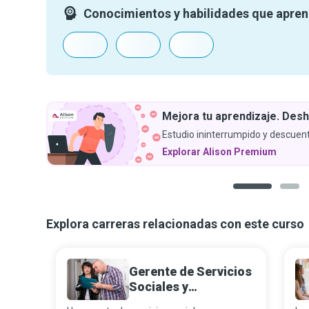
Conocimientos y habilidades que apre
Mejora tu aprendizaje. Desh
Estudio ininterrumpido y descuent
Explorar Alison Premium
1
2
Explora carreras relacionadas con este curso
Gerente de Servicios
Sociales y
Comunitarios