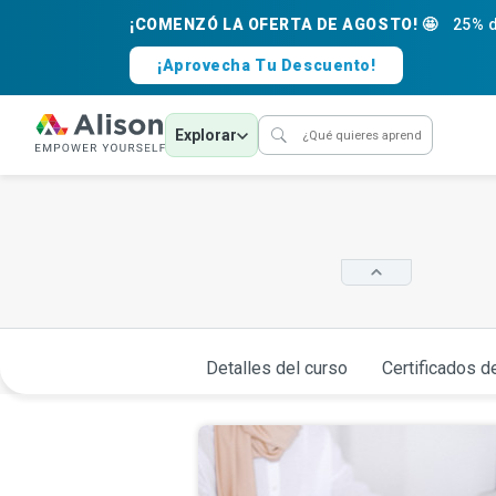
¡COMENZÓ LA OFERTA DE AGOSTO! 🤩
25% d
¡Aprovecha Tu Descuento!
Explorar
Detalles del curso
Certificados d