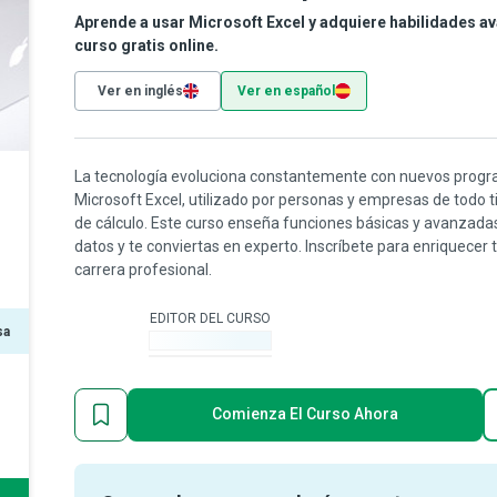
Aprende a usar Microsoft Excel y adquiere habilidades a
curso gratis online.
Ver en inglés
Ver en español
La tecnología evoluciona constantemente con nuevos progra
Microsoft Excel, utilizado por personas y empresas de todo 
de cálculo. Este curso enseña funciones básicas y avanzadas
datos y te conviertas en experto. Inscríbete para enriquecer 
carrera profesional.
EDITOR DEL CURSO
sa
-
Comienza El Curso Ahora