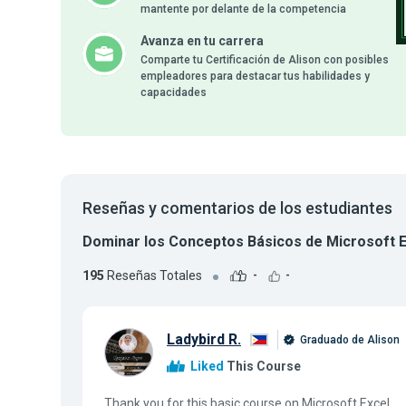
mantente por delante de la competencia
Avanza en tu carrera
Comparte tu Certificación de Alison con posibles
empleadores para destacar tus habilidades y
capacidades
Reseñas y comentarios de los estudiantes
Dominar los Conceptos Básicos de Microsoft E
195
Reseñas Totales
-
-
Ladybird R.
Graduado de Alison
Liked
This Course
Thank you for this basic course on Microsoft Excel.