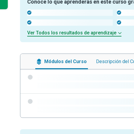
Conoce lo que aprenderás en este curso gr
-
-
-
-
Ver Todos los resultados de aprendizaje
Módulos
del Curso
Descripción
del C
-
-
-
-