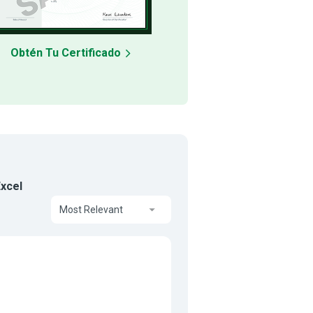
Obtén Tu Certificado
xcel
Most Relevant