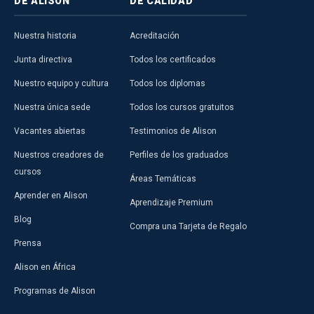
DE ALISON
DE CALIDAD
Nuestra historia
Acreditación
Junta directiva
Todos los certificados
Nuestro equipo y cultura
Todos los diplomas
Nuestra única sede
Todos los cursos gratuitos
Vacantes abiertas
Testimonios de Alison
Nuestros creadores de
Perfiles de los graduados
cursos
Áreas Temáticas
Aprender en Alison
Aprendizaje Premium
Blog
Compra una Tarjeta de Regalo
Prensa
Alison en África
Programas de Alison