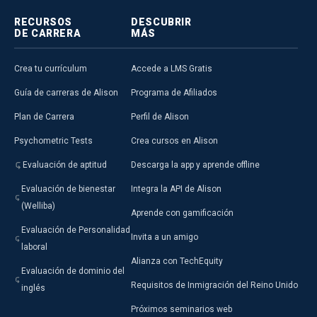
RECURSOS
DESCUBRIR
DE CARRERA
MÁS
Crea tu currículum
Accede a LMS Gratis
Guía de carreras de Alison
Programa de Afiliados
Plan de Carrera
Perfil de Alison
Psychometric Tests
Crea cursos en Alison
Evaluación de aptitud
Descarga la app y aprende offline
Evaluación de bienestar
Integra la API de Alison
(Welliba)
Aprende con gamificación
Evaluación de Personalidad
Invita a un amigo
laboral
Alianza con TechEquity
Evaluación de dominio del
Requisitos de Inmigración del Reino Unido
inglés
Próximos seminarios web