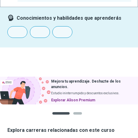
Conocimientos y habilidades que aprenderás
Mejora tu aprendizaje. Deshazte de los
anuncios.
Estudio ininterrumpido y descuentos exclusivos.
Explorar Alison Premium
1
2
Explora carreras relacionadas con este curso