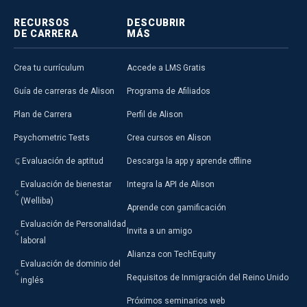
RECURSOS
DESCUBRIR
DE CARRERA
MÁS
Crea tu currículum
Accede a LMS Gratis
Guía de carreras de Alison
Programa de Afiliados
Plan de Carrera
Perfil de Alison
Psychometric Tests
Crea cursos en Alison
Evaluación de aptitud
Descarga la app y aprende offline
Evaluación de bienestar
Integra la API de Alison
(Welliba)
Aprende con gamificación
Evaluación de Personalidad
Invita a un amigo
laboral
Alianza con TechEquity
Evaluación de dominio del
Requisitos de Inmigración del Reino Unido
inglés
Próximos seminarios web