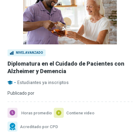
NIVEL AVANZADO
Diplomatura en el Cuidado de Pacientes con
Alzheimer y Demencia
-
Estudiantes ya inscriptos
Publicado por
Horas promedio
Contiene video
Acreditado por CPD