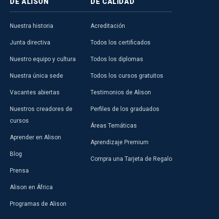
DE ALISON
DE CALIDAD
Nuestra historia
Acreditación
Junta directiva
Todos los certificados
Nuestro equipo y cultura
Todos los diplomas
Nuestra única sede
Todos los cursos gratuitos
Vacantes abiertas
Testimonios de Alison
Nuestros creadores de
Perfiles de los graduados
cursos
Áreas Temáticas
Aprender en Alison
Aprendizaje Premium
Blog
Compra una Tarjeta de Regalo
Prensa
Alison en África
Programas de Alison