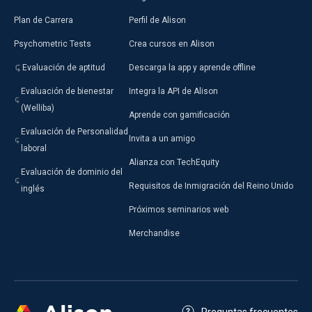
Plan de Carrera
Perfil de Alison
Psychometric Tests
Crea cursos en Alison
Evaluación de aptitud
Descarga la app y aprende offline
Evaluación de bienestar
Integra la API de Alison
(Welliba)
Aprende con gamificación
Evaluación de Personalidad
Invita a un amigo
laboral
Alianza con TechEquity
Evaluación de dominio del
Requisitos de Inmigración del Reino Unido
inglés
Próximos seminarios web
Merchandise