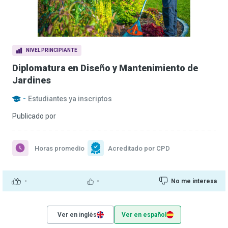
NIVEL PRINCIPIANTE
Diplomatura en Diseño y Mantenimiento de
Jardines
-
Estudiantes ya inscriptos
Publicado por
Horas promedio
Acreditado por CPD
-
-
No me interesa
Ver en inglés
Ver en español