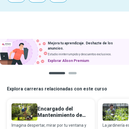
Mejora tu aprendizaje. Deshazte de los
anuncios.
Estudio ininterrumpido y descuentos exclusivos.
Explorar Alison Premium
1
2
Explora carreras relacionadas con este curso
Encargado del
Mantenimiento de
Áreas Verdes
Imagina despertar, mirar por tu ventana y
La jardinería e