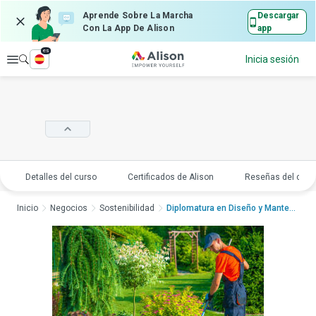
Aprende Sobre La Marcha
Descargar
Con La App De Alison
app
es
Explorar
Inicia sesión
Detalles del curso
Certificados de Alison
Reseñas del curs
Inicio
Negocios
Sostenibilidad
Diplomatura en Diseño y Manteni...