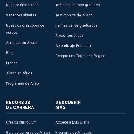
Nuestra única sede
Todos los cursos gratuitos
Vacantes abiertas
Testimonios de Alison
Nuestros creadores de
Perfiles de los graduados
cursos
Áreas Temáticas
Aprender en Alison
Aprendizaje Premium
Blog
Compra una Tarjeta de Regalo
Prensa
Alison en África
Programas de Alison
RECURSOS
DESCUBRIR
DE CARRERA
MÁS
Crea tu currículum
Accede a LMS Gratis
Guía de carreras de Alison
Programa de Afiliados