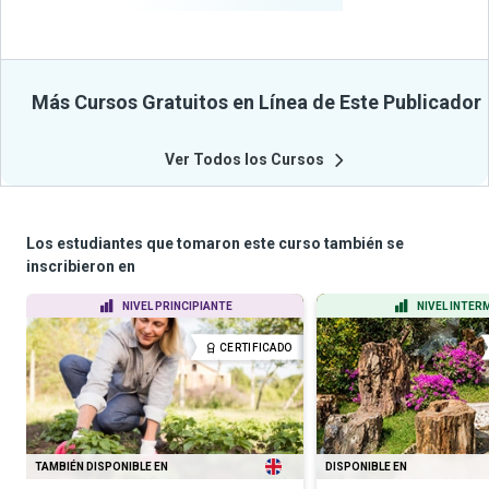
Más Cursos Gratuitos en Línea de Este Publicador
Ver Todos los Cursos
Los estudiantes que tomaron este curso también se
inscribieron en
NIVEL PRINCIPIANTE
NIVEL INTER
CERTIFICADO
TAMBIÉN DISPONIBLE EN
DISPONIBLE EN