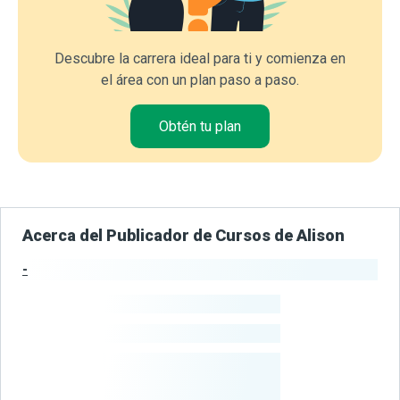
Descubre la carrera ideal para ti y comienza en
el área con un plan paso a paso.
Obtén tu plan
Acerca del Publicador de Cursos de Alison
-
Estadísticas del Publicador
-
Estudiantes
-
Cursos
-
Estudiantes
Beneficiados
Con Sus
Cursos