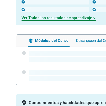
-
-
-
-
Ver Todos los resultados de aprendizaje
Módulos
del Curso
Descripción
del C
-
-
-
-
Conocimientos y habilidades que apre