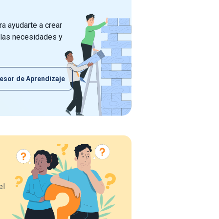
a ayudarte a crear
 las necesidades y
esor de Aprendizaje
el