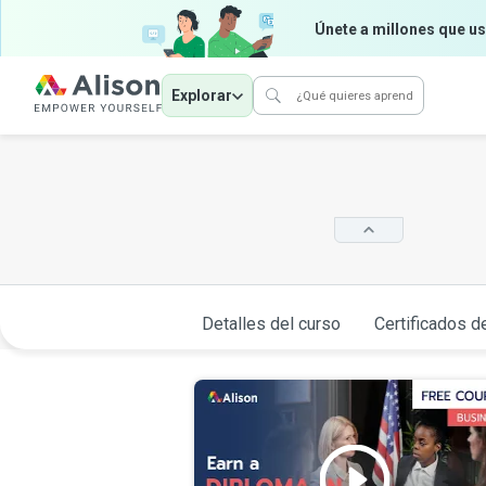
Únete a millones que us
Explorar
Detalles del curso
Certificados d