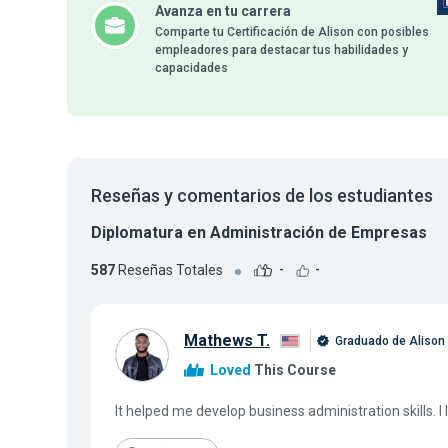
Avanza en tu carrera
Comparte tu Certificación de Alison con posibles
empleadores para destacar tus habilidades y
capacidades
Reseñas y comentarios de los estudiantes
Diplomatura en Administración de Empresas
587
Reseñas Totales
-
-
Mathews T.
Graduado de Alison
Loved
This Course
It helped me develop business administration skills. I l