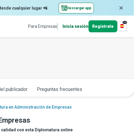
desde cualquier lugar 📲
Descargar app
es
Para Empresas
Inicia sesión
Regístrate
el publicador
Preguntas frecuentes
tura en Administración de Empresas
 Empresas
 calidad con esta Diplomatura online