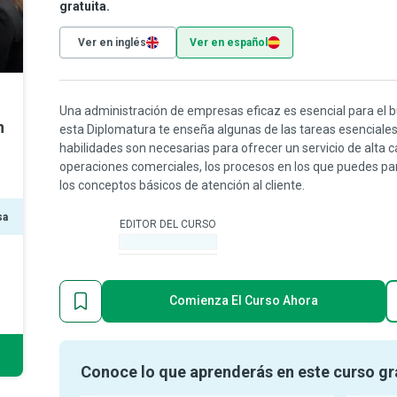
gratuita.
Ver en inglés
Ver en español
Una administración de empresas eficaz es esencial para el 
n
esta Diplomatura te enseña algunas de las tareas esenciales
habilidades son necesarias para ofrecer un servicio de alta 
operaciones comerciales, los procesos en los que puedes pa
los conceptos básicos de atención al cliente.
sa
EDITOR DEL CURSO
-
Comienza El Curso Ahora
Conoce lo que aprenderás en este curso gr