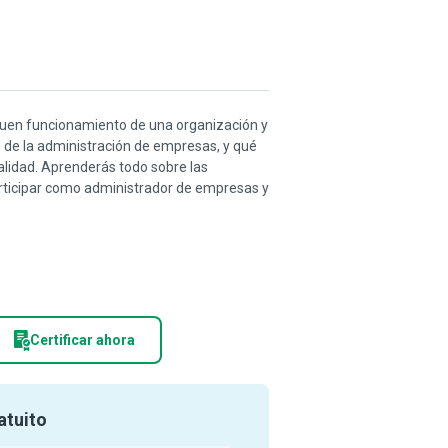
buen funcionamiento de una organización y
 de la administración de empresas, y qué
calidad. Aprenderás todo sobre las
rticipar como administrador de empresas y
Certificar ahora
atuito