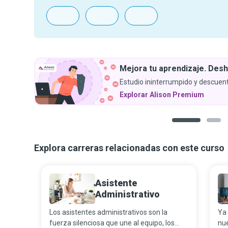
Mejora tu aprendizaje. Desh
Estudio ininterrumpido y descuent
Explorar Alison Premium
1
2
Explora carreras relacionadas con este curso
Asistente
Administrativo
Los asistentes administrativos son la
Ya
fuerza silenciosa que une al equipo, los
nu