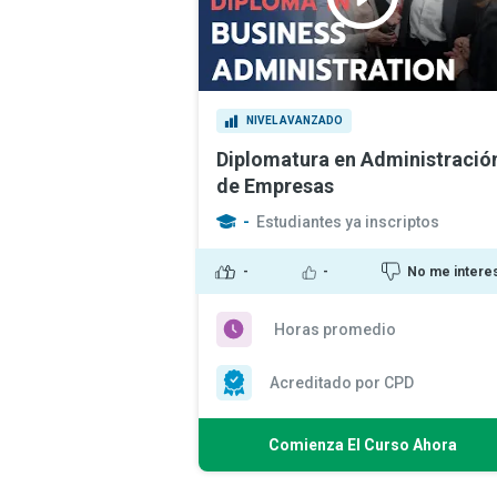
NIVEL AVANZADO
Diplomatura en Administració
de Empresas
-
Estudiantes ya inscriptos
-
-
No me intere
Horas promedio
Acreditado por CPD
Comienza El Curso Ahora