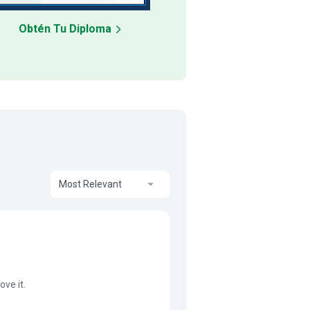
Obtén Tu Diploma
Most Relevant
ove it.