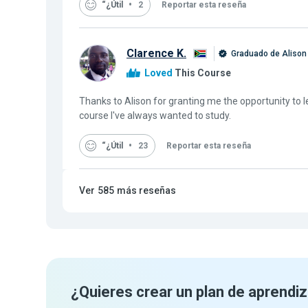
“¿Útil
2
Reportar esta reseña
Clarence K.
Graduado de Alison
Loved
This Course
Thanks to Alison for granting me the opportunity to le
course I've always wanted to study.
“¿Útil
23
Reportar esta reseña
Ver
585
más reseñas
¿Quieres crear un plan de aprendiz