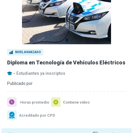
NIVEL AVANZADO
Diploma en Tecnología de Vehículos Eléctricos
-
Estudiantes ya inscriptos
Publicado por
Horas promedio
Contiene video
Acreditado por CPD