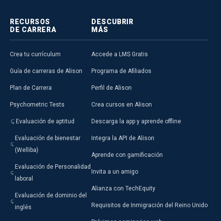
RECURSOS
DESCUBRIR
DE CARRERA
MÁS
Crea tu currículum
Accede a LMS Gratis
Guía de carreras de Alison
Programa de Afiliados
Plan de Carrera
Perfil de Alison
Psychometric Tests
Crea cursos en Alison
Evaluación de aptitud
Descarga la app y aprende offline
Evaluación de bienestar
Integra la API de Alison
(Welliba)
Aprende con gamificación
Evaluación de Personalidad
Invita a un amigo
laboral
Alianza con TechEquity
Evaluación de dominio del
Requisitos de Inmigración del Reino Unido
inglés