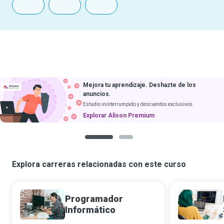
Mejora tu aprendizaje. Deshazte de los
anuncios.
Estudio ininterrumpido y descuentos exclusivos.
Explorar Alison Premium
1
2
Explora carreras relacionadas con este curso
Programador
Informático