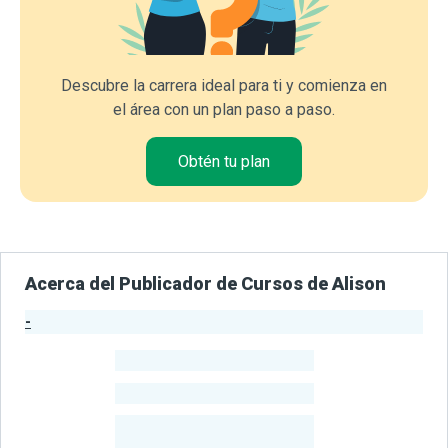
Descubre la carrera ideal para ti y comienza en
el área con un plan paso a paso.
Obtén tu plan
Acerca del Publicador de Cursos de Alison
-
Estadísticas del Publicador
-
Estudiantes
-
Cursos
-
Estudiantes
Beneficiados
Con Sus