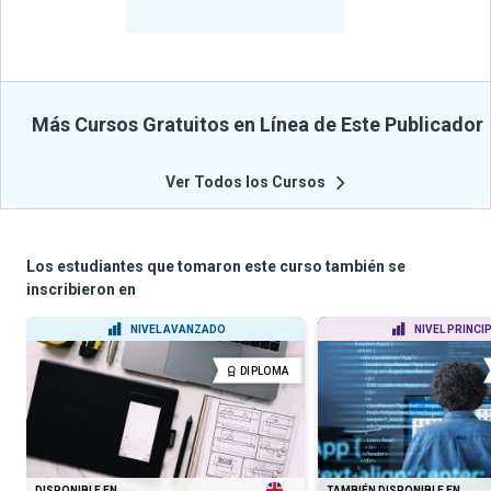
Cursos
Más Cursos Gratuitos en Línea de Este Publicador
Ver Todos los Cursos
Los estudiantes que tomaron este curso también se
inscribieron en
NIVEL AVANZADO
NIVEL PRINCI
DIPLOMA
DISPONIBLE EN
TAMBIÉN DISPONIBLE EN