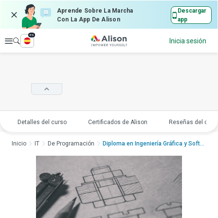
Aprende Sobre La Marcha
Descargar
Con La App De Alison
app
es
Explorar
Inicia sesión
Detalles del curso
Certificados de Alison
Reseñas del curs
Inicio
IT
De Programación
Diploma en Ingeniería Gráfica y SoftwareD...