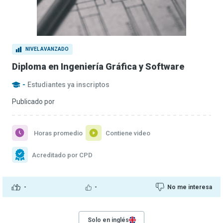
NIVEL AVANZADO
Diploma en Ingeniería Gráfica y Software
-
Estudiantes ya inscriptos
Publicado por
Horas promedio
Contiene video
Acreditado por CPD
-
-
No me interesa
Solo en inglés