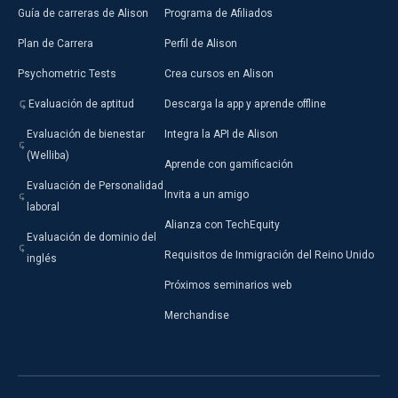
Guía de carreras de Alison
Programa de Afiliados
Plan de Carrera
Perfil de Alison
Psychometric Tests
Crea cursos en Alison
Evaluación de aptitud
Descarga la app y aprende offline
Evaluación de bienestar
Integra la API de Alison
(Welliba)
Aprende con gamificación
Evaluación de Personalidad
Invita a un amigo
laboral
Alianza con TechEquity
Evaluación de dominio del
Requisitos de Inmigración del Reino Unido
inglés
Próximos seminarios web
Merchandise