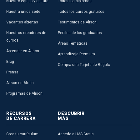
Nuestro equipo y cultura
Todos los diplomas
Nuestra única sede
Todos los cursos gratuitos
Vacantes abiertas
Testimonios de Alison
Nuestros creadores de
Perfiles de los graduados
cursos
Áreas Temáticas
Aprender en Alison
Aprendizaje Premium
Blog
Compra una Tarjeta de Regalo
Prensa
Alison en África
Programas de Alison
RECURSOS
DESCUBRIR
DE CARRERA
MÁS
Crea tu currículum
Accede a LMS Gratis