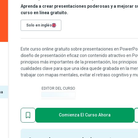
Aprenda a crear presentaciones poderosas y a mejorar s
curso en línea gratuito.
Solo en inglés
Este curso online gratuito sobre presentaciones en PowerPoin
diseño de presentación eficaz con contenido atractivo en P
principios más importantes de la presentación, los principios
cualidades clave para que una idea quede grabada en la me
trabajar con mapas mentales, evitar el retraso cognitivo y 
EDITOR DEL CURSO
sa
-
Comienza El Curso Ahora