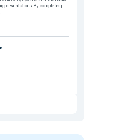
ing presentations. By completing
,
on