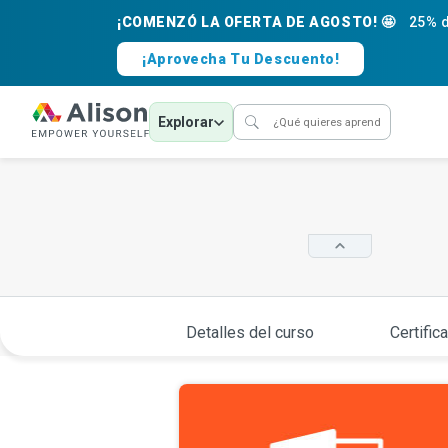
¡COMENZÓ LA OFERTA DE AGOSTO! 🤩
25% d
¡Aprovecha Tu Descuento!
Explorar
Detalles del curso
Certific