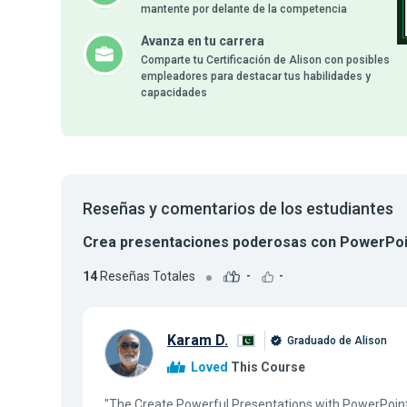
mantente por delante de la competencia
Avanza en tu carrera
Comparte tu Certificación de Alison con posibles
empleadores para destacar tus habilidades y
capacidades
Reseñas y comentarios de los estudiantes
Crea presentaciones poderosas con PowerPoi
14
Reseñas Totales
-
-
Karam D.
Graduado de Alison
Loved
This Course
"The Create Powerful Presentations with PowerPoint 