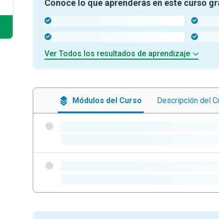
Conoce lo que aprenderás en este curso gr
-
-
-
-
Ver Todos los resultados de aprendizaje
Módulos
del Curso
Descripción
del C
-
-
-
-