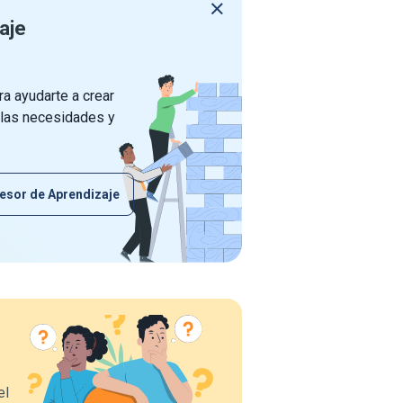
aje
a ayudarte a crear
 las necesidades y
esor de Aprendizaje
el