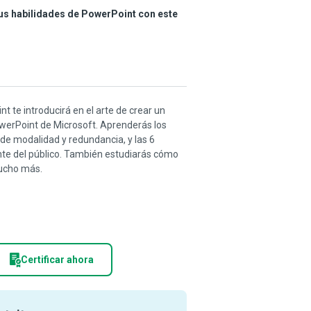
us habilidades de PowerPoint con este
t te introducirá en el arte de crear un
owerPoint de Microsoft. Aprenderás los
 de modalidad y redundancia, y las 6
nte del público. También estudiarás cómo
mucho más.
Certificar ahora