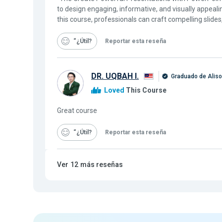
to design engaging, informative, and visually appeal
this course, professionals can craft compelling slides
“¿Útil
Reportar esta reseña
DR. UQBAH I.
Graduado de Alis
Loved
This Course
Great course
“¿Útil
Reportar esta reseña
Ver
12
más reseñas