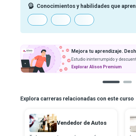
Conocimientos y habilidades que apre
Mejora tu aprendizaje. Desh
Estudio ininterrumpido y descuent
Explorar Alison Premium
1
2
Explora carreras relacionadas con este curso
Vendedor de Autos