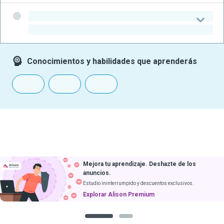
-
-
Conocimientos y habilidades que aprenderás
Mejora tu aprendizaje. Deshazte de los
anuncios.
Estudio ininterrumpido y descuentos exclusivos.
Explorar Alison Premium
1
2