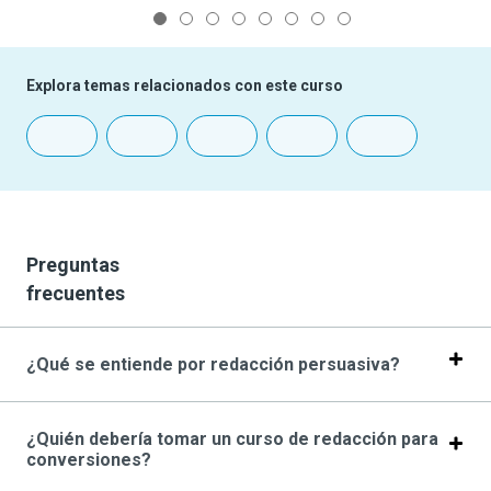
1
2
3
4
5
6
7
8
Explora temas relacionados con este curso
Preguntas
frecuentes
¿Qué se entiende por redacción persuasiva?
¿Quién debería tomar un curso de redacción para
conversiones?