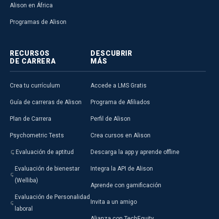
Alison en África
Programas de Alison
RECURSOS
DESCUBRIR
DE CARRERA
MÁS
Crea tu currículum
Accede a LMS Gratis
Guía de carreras de Alison
Programa de Afiliados
Plan de Carrera
Perfil de Alison
Psychometric Tests
Crea cursos en Alison
Evaluación de aptitud
Descarga la app y aprende offline
Evaluación de bienestar
Integra la API de Alison
(Welliba)
Aprende con gamificación
Evaluación de Personalidad
Invita a un amigo
laboral
Alianza con TechEquity